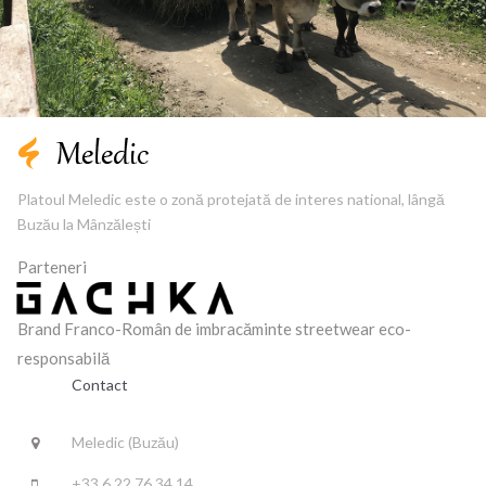
Platoul Meledic este o zonă protejată de interes national, lângă
Buzău la Mânzălești
Parteneri
Brand Franco-Român de imbracăminte streetwear eco-
responsabilă
Contact
Meledic (Buzău)

+33 6 22 76 34 14
