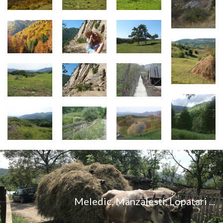
Meledic, Mânzalesti, Lopatari ...