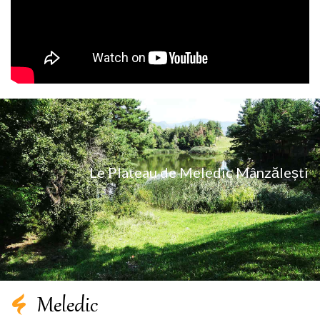
Le Plateau de Meledic Mânzălești