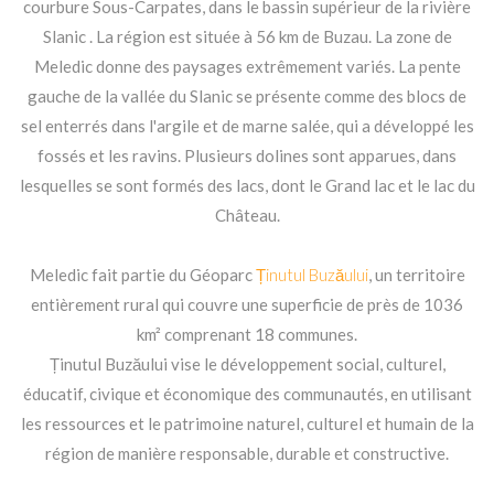
courbure Sous-Carpates, dans le bassin supérieur de la rivière
Slanic . La région est située à 56 km de Buzau. La zone de
Meledic donne des paysages extrêmement variés. La pente
gauche de la vallée du Slanic se présente comme des blocs de
sel enterrés dans l'argile et de marne salée, qui a développé les
fossés et les ravins. Plusieurs dolines sont apparues, dans
lesquelles se sont formés des lacs, dont le Grand lac et le lac du
Château.
Meledic fait partie du Géoparc
Ținutul Buzăului
, un territoire
entièrement rural qui couvre une superficie de près de 1036
km² comprenant 18 communes.
Ținutul Buzăului vise le développement social, culturel,
éducatif, civique et économique des communautés, en utilisant
les ressources et le patrimoine naturel, culturel et humain de la
région de manière responsable, durable et constructive.