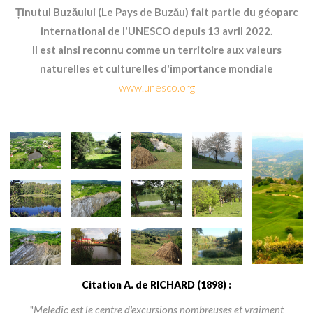
Ținutul Buzăului (Le Pays de Buzău) fait partie du géoparc
international de l'UNESCO depuis 13 avril 2022.
Il est ainsi reconnu comme un territoire aux valeurs
naturelles et culturelles d'importance mondiale
www.unesco.org
Citation A. de RICHARD (1898) :
"
Meledic est le centre d'excursions nombreuses et vraiment