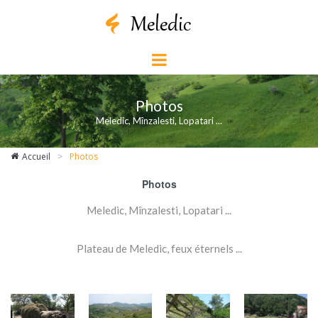
Photos
Meledic, Mînzalesti, Lopatari ...
Accueil
>
Photos
Photos
Meledic, Mînzalesti, Lopatari ...
Plateau de Meledic, feux éternels ...