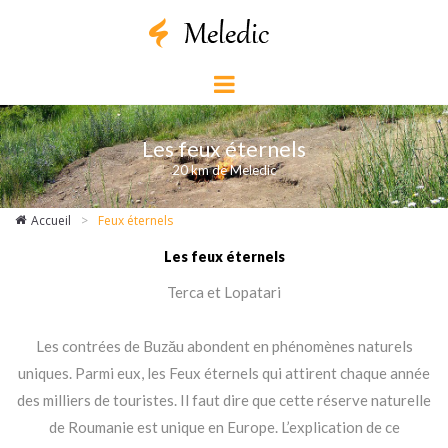
Les feux éternels
20 km de Meledic
Accueil
>
Feux éternels
Les feux éternels
Terca et Lopatari
Les contrées de Buzău abondent en phénomènes naturels
uniques. Parmi eux, les Feux éternels qui attirent chaque année
des milliers de touristes. Il faut dire que cette réserve naturelle
de Roumanie est unique en Europe. L’explication de ce